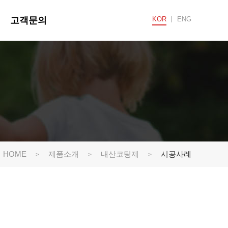
고객문의
KOR
ENG
HOME
제품소개
내산코팅제
시공사례
>
>
>