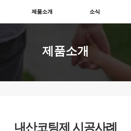
제품소개
소식
제품소개
내산코팅제 시공사례