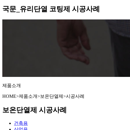
국문_유리단열 코팅제 시공사례
제품소개
HOME
>
제품소개
>
보온단열제
>
시공사례
보온단열제 시공사례
건축용
산업용